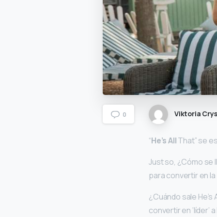
Viktoria Crys
0
“
He’s All
That” se es
Just so, ¿Cómo se l
para convertir en la
¿Cuándo sale He’s All
convertir en ‘líder’